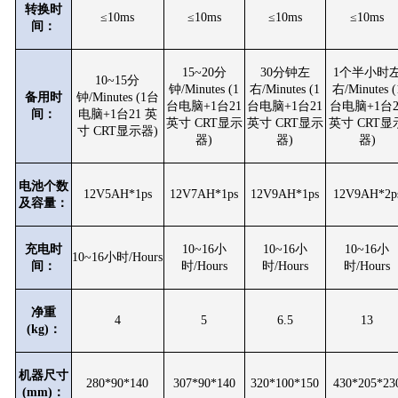
转换时
≤10ms
≤10ms
≤10ms
≤10ms
间：
15~20分
30分钟左
1个半小时
10~15分
钟/Minutes (1
右/Minutes (1
右/Minutes (
备用时
钟/Minutes (1台
台电脑+1台21
台电脑+1台21
台电脑+1台2
间：
电脑+1台21 英
英寸 CRT显示
英寸 CRT显示
英寸 CRT显
寸 CRT显示器)
器)
器)
器)
电池个数
12V5AH*1ps
12V7AH*1ps
12V9AH*1ps
12V9AH*2p
及容量：
充电时
10~16小
10~16小
10~16小
10~16小时/Hours
间：
时/Hours
时/Hours
时/Hours
净重
4
5
6.5
13
(kg)：
机器尺寸
280*90*140
307*90*140
320*100*150
430*205*23
(mm)：