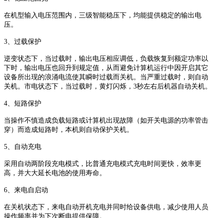
在机型输入电压范围内，三级智能稳压下，均能提供稳定的输出电
压。
3、过载保护
逆变状态下，当过载时，输出电压相应调低，负载恢复到额定功率以
下时，输出电压也回升到规定值，从而避免计算机运行中因开启其它
设备所出现的浪涌电流使其瞬时过载而关机。当严重过载时，则自动
关机。市电状态下，当过载时，黄灯闪烁，3秒左右后机器自动关机。
4、短路保护
当操作不慎造成负载短路或计算机出现故障（如开关电源的功率管击
穿）而造成短路时，本机则自动保护关机。
5、自动充电
采用自动两阶段充电模式，比普通充电模式充电时间更快，效率更
高，并大大延长电池的使用寿命。
6、来电自启动
在关机状态下，来电自动开机充电并同时给设备供电，减少使用人员
操作频率并为下次断电提供保障。