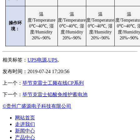
温
温
温
温
度/Temperature
度/Temperature
度/Temperature
度/Temperatu
操作环
0℃~40℃, 湿
0℃~40℃, 湿
0℃~40℃, 湿
0℃~40℃, 
境：
度/Humidity
度/Humidity
度/Humidity
度/Humidit
20%~90%
20%~90%
20%~90%
20%~90%
相关标签：
UPS电源
,
UPS
,
发布时间：2019-07-24 17:20:56
上一个：
毕节克雷士工频在线CP系列
下一个：
毕节克雷士铅酸免维护蓄电池
©贵州广盛源电子科技有限公司
网站首页
走进我们
新闻中心
产品中心