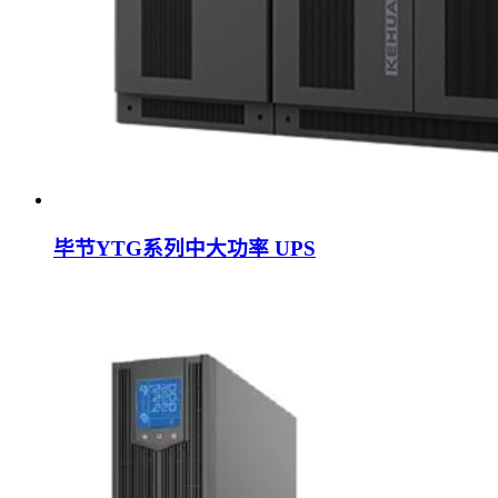
毕节YTG系列中大功率 UPS