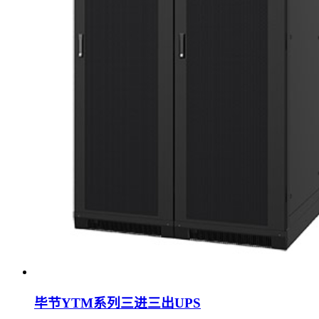
毕节YTM系列三进三出UPS