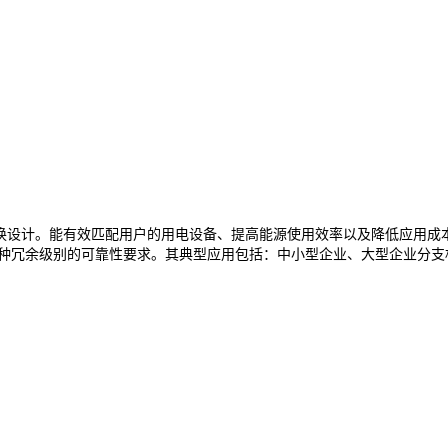
构，纯在线双变换设计。能有效匹配用户的用电设备、提高能源使用效率以及降低
各种冗余级别的可靠性要求。其典型应用包括：中小型企业、大型企业分支