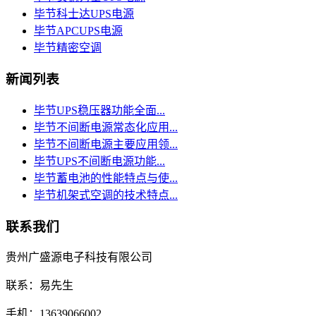
毕节科士达UPS电源
毕节APCUPS电源
毕节精密空调
新闻列表
毕节UPS稳压器功能全面...
毕节不间断电源常态化应用...
毕节不间断电源主要应用领...
毕节UPS不间断电源功能...
毕节蓄电池的性能特点与使...
毕节机架式空调的技术特点...
联系我们
贵州广盛源电子科技有限公司
联系：易先生
手机：13639066002