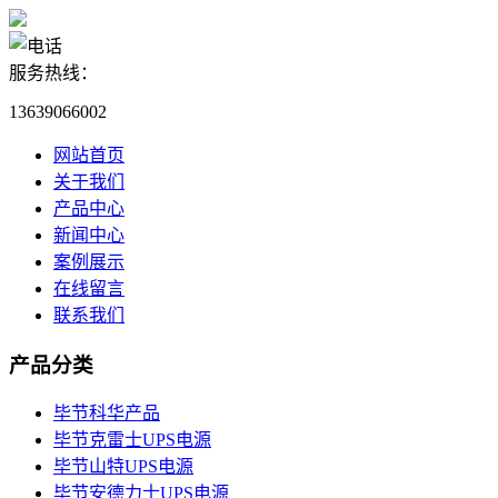
服务热线：
13639066002
网站首页
关于我们
产品中心
新闻中心
案例展示
在线留言
联系我们
产品分类
毕节科华产品
毕节克雷士UPS电源
毕节山特UPS电源
毕节安德力士UPS电源