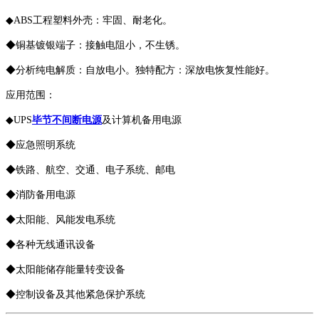
◆ABS工程塑料外壳：牢固、耐老化。
◆铜基镀银端子：接触电阻小，不生锈。
◆分析纯电解质：自放电小。独特配方：深放电恢复性能好。
应用范围：
◆UPS
毕节不间断电源
及计算机备用电源
◆应急照明系统
◆铁路、航空、交通、电子系统、邮电
◆消防备用电源
◆太阳能、风能发电系统
◆各种无线通讯设备
◆太阳能储存能量转变设备
◆控制设备及其他紧急保护系统