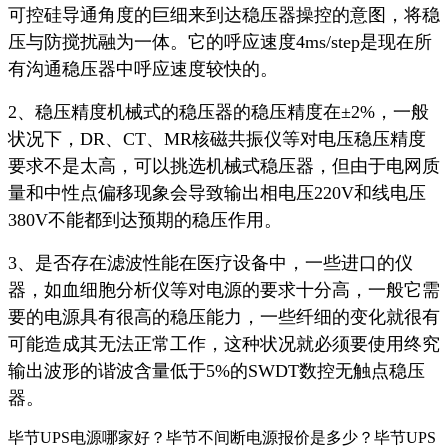
可控硅导通角度的巨细来到达稳压器操控的意图，将稳
压与防搅扰融为一体。它的呼应速度4ms/step是现在所
有沟通稳压器中呼应速度较快的。
2、稳压精度机械式的稳压器的稳压精度在±2%，一般
状况下，DR、CT、MR核磁共振仪等对电压稳压精度
要求不是太高，可以挑选机械式稳压器，但由于电网质
量和中性点偏移现象会导致输出相电压220V和线电压
380V不能都到达预期的稳压作用。
3、是否存在滤波性能在医疗设备中，一些进口的仪
器，如血细胞分析仪等对电源的要求十分高，一般它需
要的电源具有很高的稳压能力，一些纤细的变化就很有
可能造成其无法正常工作，这种状况就必须要使用终究
输出波形的谐波含量低于5%的SWDT数控无触点稳压
器。
毕节UPS电源哪家好？毕节不间断电源报价是多少？毕节UPS