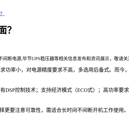
面？
面？
节不间断电源,毕节UPS稳压器等相关信息发布和资讯展示，敬请关
需求功率小，对电源精度要求不高，多选用后备式。而今
有DSP控制技术；支持经济模式（ECO式）；高功率要
选择更要注意可靠性，需适合长时间不间断开机工作使用。