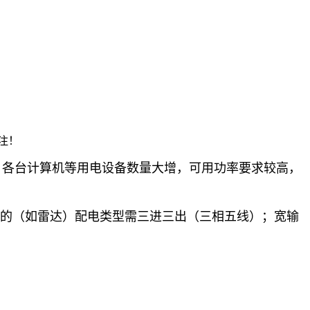
注！
，各台计算机等用电设备数量大增，可用功率要求较高，
求的（如雷达）配电类型需三进三出（三相五线）；宽输