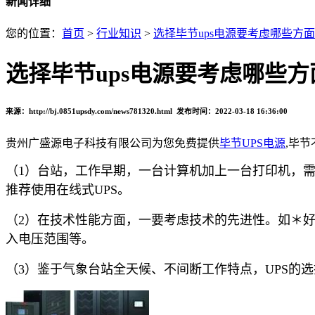
新闻详细
您的位置：
首页
>
行业知识
>
选择毕节ups电源要考虑哪些方
选择毕节ups电源要考虑哪些方
来源：http://bj.0851upsdy.com/news781320.html 发布时间：2022-03-18 16:36:00
贵州广盛源电子科技有限公司为您免费提供
毕节UPS电源
,毕
（1）台站，工作早期，一台计算机加上一台打印机，
推荐使用在线式UPS。
（2）在技术性能方面，一要考虑技术的先进性。如＊好
入电压范围等。
（3）鉴于气象台站全天候、不间断工作特点，UPS的