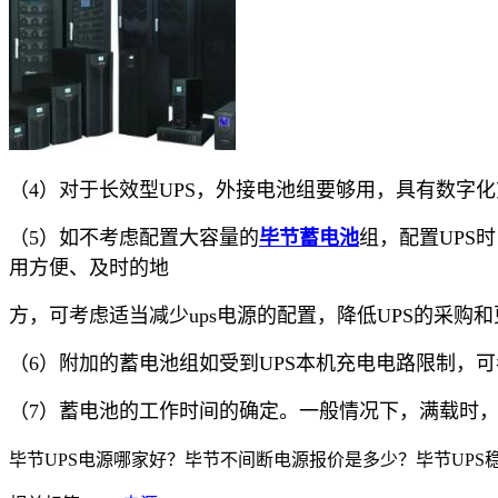
（4）对于长效型UPS，外接电池组要够用，具有数字
（5）如不考虑配置大容量的
毕节蓄电池
组，配置UPS
用方便、及时的地
方，可考虑适当减少ups电源的配置，降低UPS的采购
（6）附加的蓄电池组如受到UPS本机充电电路限制，
（7）蓄电池的工作时间的确定。一般情况下，满载时
毕节UPS电源哪家好？毕节不间断电源报价是多少？毕节UPS稳压器