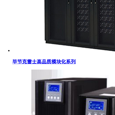
毕节克雷士高品质模块化系列