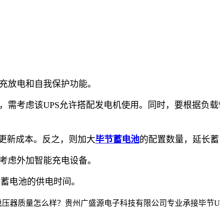
化充放电和自我保护功能。
时，需考虑该UPS允许搭配发电机使用。同时，要根据负
和更新成本。反之，则加大
毕节蓄电池
的配置数量，延长蓄
可考虑外加智能充电设备。
，蓄电池的供电时间。
质量怎么样？贵州广盛源电子科技有限公司专业承接毕节UPS电源,毕