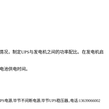
载情况，制定UPS与发电机之间的功率配比。在发电机启
电池供电时间。
节不间断电源,毕节UPS稳压器,,电话:13639066002