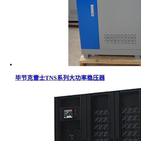
毕节克雷士TNS系列大功率稳压器