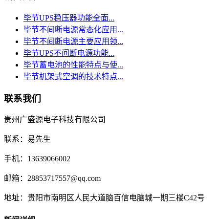
毕节UPS稳压器功能全面...
毕节不间断电源常态化应用...
毕节不间断电源主要应用领...
毕节UPS不间断电源功能...
毕节蓄电池的性能特点与使...
毕节机架式空调的技术特点...
联系我们
贵州广盛源电子科技有限公司
联系：易先生
手机：13639066002
邮箱：28853717557@qq.com
地址：贵阳市南明区人民大道脑百信电脑城一期三楼C42号