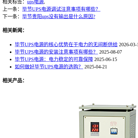
相关标签：
ups电源
,
上一条：
毕节UPS电源调试注意事项有哪些？
下一条：
毕节贵阳ups没有输出是什么原因?
相关新闻：
毕节UPS电源的核心优势在于电力的无间断供给
2026-03-
毕节UPS电源的安装注意事项有哪些？
2025-08-07
毕节UPS电源：电力稳定的可靠保障
2025-06-15
如何做好毕节UPS电源的选购？
2025-04-21
相关产品：