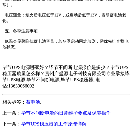
常）。
‌电压测量‌：熄火后电压低于12V，或启动后低于13V，表明蓄电池老
化‌。
五、冬季注意事项
低温会显著降低蓄电池容量，若冬季启动困难加剧，需优先排查蓄电
池状态‌。
毕节UPS电源哪家好？毕节不间断电源报价是多少？毕节UPS
稳压器质量怎么样？贵州广盛源电子科技有限公司专业承接毕
节UPS电源,毕节不间断电源,毕节UPS稳压器,,电
话:13639066002
相关标签：
蓄电池
,
上一条：
毕节不间断电源的日常维护要点及保养操作
下一条：
毕节UPS稳压器的工作原理详解